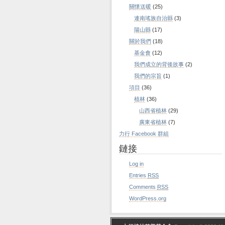
關懷送暖
(25)
連南瑤族自治縣
(3)
陽山縣
(17)
關於我們
(18)
基金會
(12)
我們成立的背後故事
(2)
我們的宗旨
(1)
項目
(36)
植林
(36)
山西省植林
(29)
廣東省植林
(7)
力行 Facebook 群組
鏈接
Log in
Entries
RSS
Comments
RSS
WordPress.org