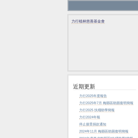
力行植林慈善基金會
近期更新
力行2025年度報告
力行2025年7月 梅縣區助困復明簡報
力行2025 扶殘助學簡報
力行2024年報
停止接受捐款通知
2024年11月 梅縣區助困復明簡報