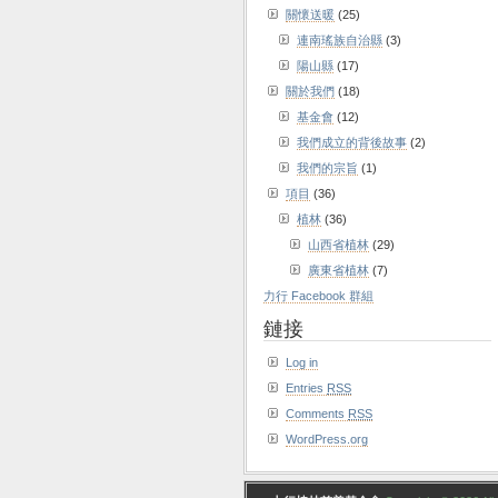
關懷送暖
(25)
連南瑤族自治縣
(3)
陽山縣
(17)
關於我們
(18)
基金會
(12)
我們成立的背後故事
(2)
我們的宗旨
(1)
項目
(36)
植林
(36)
山西省植林
(29)
廣東省植林
(7)
力行 Facebook 群組
鏈接
Log in
Entries
RSS
Comments
RSS
WordPress.org