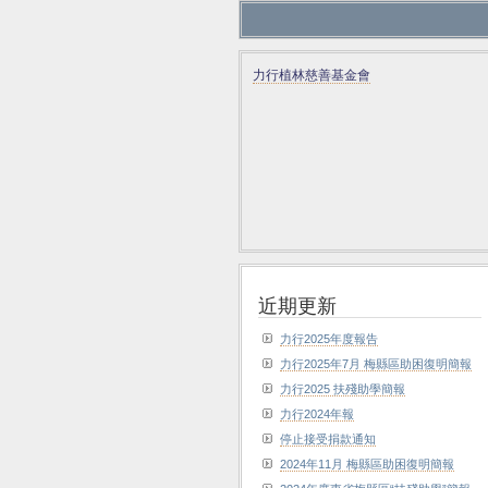
力行植林慈善基金會
近期更新
力行2025年度報告
力行2025年7月 梅縣區助困復明簡報
力行2025 扶殘助學簡報
力行2024年報
停止接受捐款通知
2024年11月 梅縣區助困復明簡報