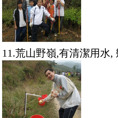
11.荒山野嶺,有清潔用水,