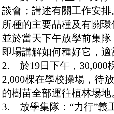
談會；講述有關工作安排
所種的主要品種及有關環
並於當天下午放學前集隊
即場講解如何種好它，適
2. 於19日下午，30,
2,000棵在學校操場，
的樹苗全部運往植林場地
3. 放學集隊：“力行”