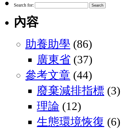
Search for:
內容
助養助學
(86)
廣東省
(37)
參考文章
(44)
廢棄減排指標
(3)
理論
(12)
生態環境恢復
(6)