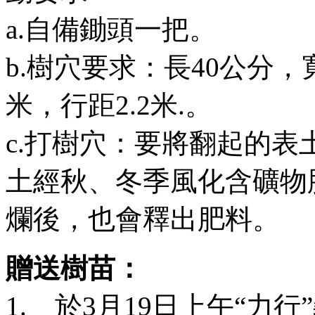
a.自備鋤頭一把。
b.樹穴要求：長40公分，
米，行距2.2米.。
c.打樹穴：要將翻起的
土經秋、冬季風化含礦物
爛後，也會釋出肥料。
贈送樹苗：
1. 於3月19日上午“力