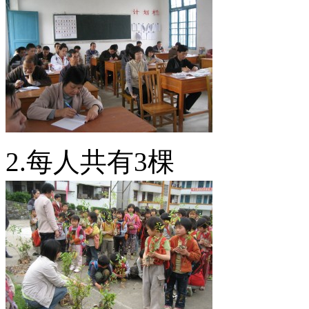
2.每人共有3棵