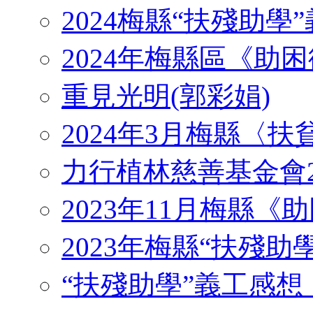
2024梅縣“扶殘助學”義工
2024年梅縣區《助
重見光明(郭彩娟)
2024年3月梅縣〈
力行植林慈善基金會2
2023年11月梅縣
2023年梅縣“扶殘助
“扶殘助學”義工感想 （J