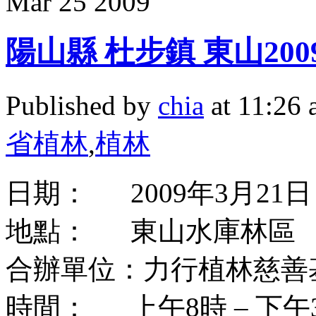
Mar
25
2009
陽山縣 杜步鎮 東山20
Published by
chia
at 11:26
省植林
,
植林
日期： 2009年3月21日
地點： 東山水庫林區
合辦單位：力行植林慈善
時間： 上午8時 – 下午