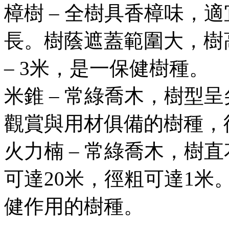
樟樹 – 全樹具香樟味，
長。樹蔭遮蓋範圍大，樹高可
– 3米，是一保健樹種。
米錐 – 常綠喬木，樹型呈尖
觀賞與用材俱備的樹種，
火力楠 – 常綠喬木，樹
可達20米，徑粗可達1
健作用的樹種。