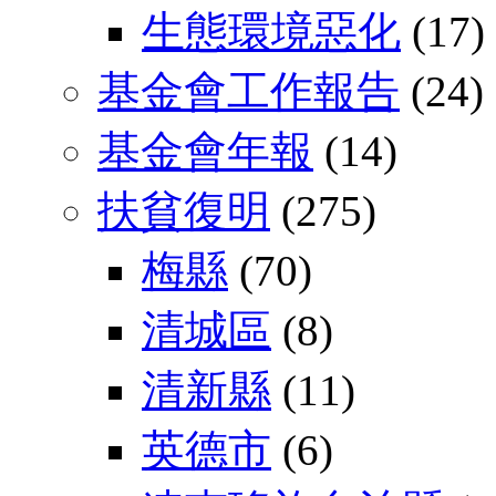
生態環境惡化
(17)
基金會工作報告
(24)
基金會年報
(14)
扶貧復明
(275)
梅縣
(70)
清城區
(8)
清新縣
(11)
英德市
(6)