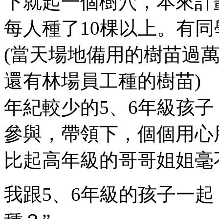
下就起一個樹穴，本來計劃
每人種了10棵以上。有同學
(當天場地備用的樹苗過
還有林場員工種的樹苗)
年紀較少的5、6年級孩
參與，帶領下，個個用心
比起高年級的哥哥姐姐毫
我跟5、6年級的孩子一起