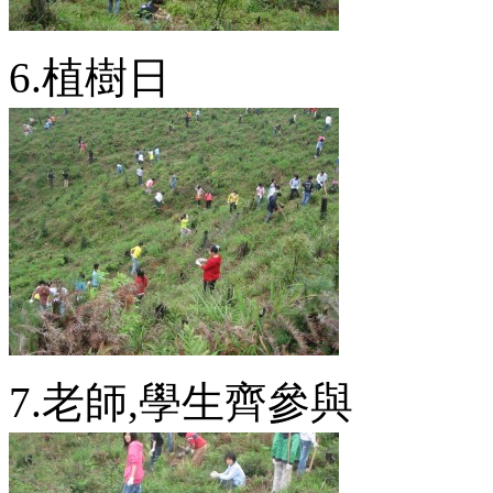
6.植樹日
7.老師,學生齊參與