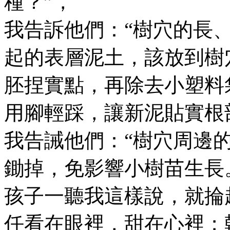
種？”，
我告訴他們：“樹穴的長
起的表層泥土，該放到樹
胚捏實點，再除去小塑料
用腳輕踩，讓新泥貼實根
我告誡他們：“樹穴周邊
鋤掉，免影響小樹苗生長
孩子一聽我這樣說，就掄
任看在眼裡，甜在心裡；