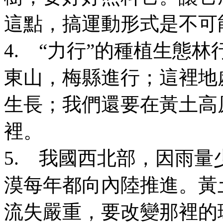
這點，搞運動形式是不可
4. “力行”的種植生態
東山，梅縣進行；這裡地
生長；我們還要在黃土高
裡。
5. 我國西北部，因雨
漠每年都向內陸推進。黃
流失嚴重，要改變那裡的