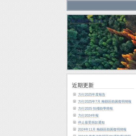
力行植林慈善基金會
近期更新
力行2025年度報告
力行2025年7月 梅縣區助困復明簡報
力行2025 扶殘助學簡報
力行2024年報
停止接受捐款通知
2024年11月 梅縣區助困復明簡報