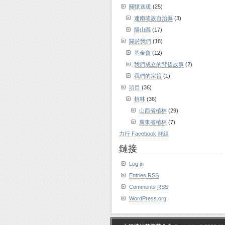
關懷送暖
(25)
連南瑤族自治縣
(3)
陽山縣
(17)
關於我們
(18)
基金會
(12)
我們成立的背後故事
(2)
我們的宗旨
(1)
項目
(36)
植林
(36)
山西省植林
(29)
廣東省植林
(7)
力行 Facebook 群組
鏈接
Log in
Entries
RSS
Comments
RSS
WordPress.org